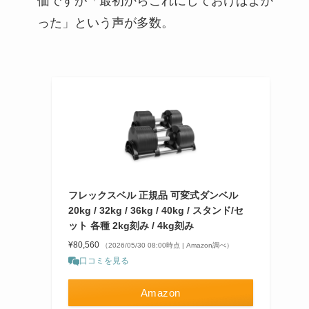
価ですが「最初からこれにしておけばよか
った」という声が多数。
フレックスベル 正規品 可変式ダンベル
20kg / 32kg / 36kg / 40kg / スタンド/セ
ット 各種 2kg刻み / 4kg刻み
¥80,560
（2026/05/30 08:00時点 | Amazon調べ）
口コミを見る
Amazon