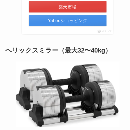
楽天市場
Yahooショッピング
ポチップ
ヘリックスミラー（最大32〜40kg）