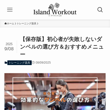
ホーム
トレーニング器具
【保存版】初心者が失敗しないダ
2025
ンベルの選び方＆おすすめメニュ
9/08
ー
08/09/2025
トレーニング器具