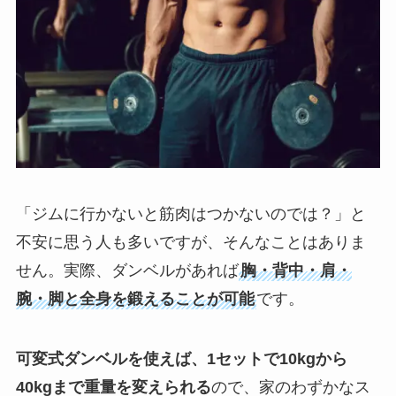
「ジムに行かないと筋肉はつかないのでは？」と
不安に思う人も多いですが、そんなことはありま
せん。実際、ダンベルがあれば
胸・背中・肩・
腕・脚と全身を鍛えることが可能
です。
可変式ダンベルを使えば、1セットで10kgから
40kgまで重量を変えられる
ので、家のわずかなス