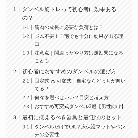
ダンベル筋トレって初心者に効果ある
の？
筋肉の成長に必要な負荷とは？
ジム不要！自宅でも十分に効果が出る理
由
注意点｜間違ったやり方は逆効果になる
ことも
初心者におすすめのダンベルの選び方
固定式 vs 可変式｜自宅ならどっちが向い
てる？
何kgを選べばいい？目安と考え方
おすすめ可変式ダンベル3選【男性向け】
最初に揃えるべき器具と最低限のセット
ダンベルだけでOK？床保護マットやベン
チの必要性