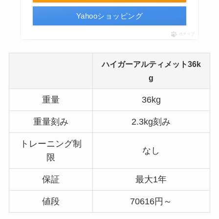
Yahooショッピング
ポチップ
ハイガーアルティメット36k
g
重量
36kg
重量刻み
2.3kg刻み
トレーニング制
なし
限
保証
最大1年
値段
70616円～