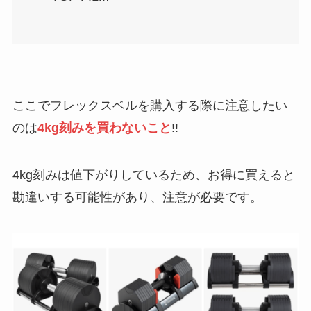
ここでフレックスベルを購入する際に注意したい
のは
4kg刻みを買わないこと
!!
4kg刻みは値下がりしているため、お得に買えると
勘違いする可能性があり、注意が必要です。