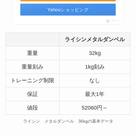
Yahooショッピング
ポチップ
ライシンメタルダンベル
重量
32kg
重量刻み
1kg刻み
トレーニング制限
なし
保証
最大1年
値段
52060円～
ライシン メタルダンベル 36kgの基本データ