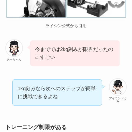
ライシン公式から引用
今まででは2kg刻みが限界だったの
にすごい
あーちゃん
1kg刻みなら次へのステップが簡単
に挑戦できるよね
アイランドふ
み
トレーニング制限がある