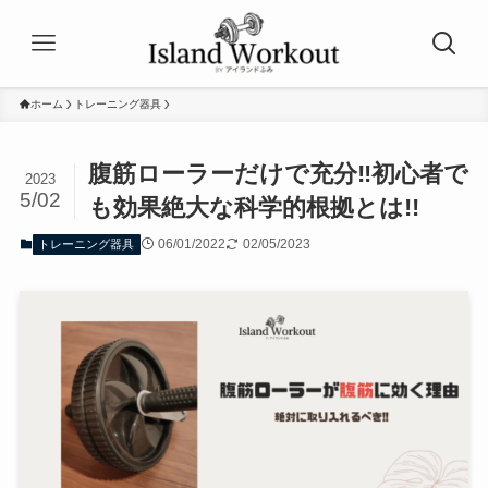
ホーム
トレーニング器具
腹筋ローラーだけで充分‼︎初心者で
2023
5/02
も効果絶大な科学的根拠とは!!
06/01/2022
02/05/2023
トレーニング器具