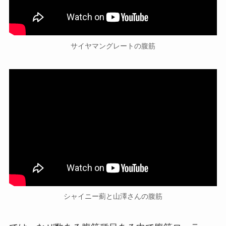
サイヤマングレートの腹筋
シャイニー薊と山澤さんの腹筋