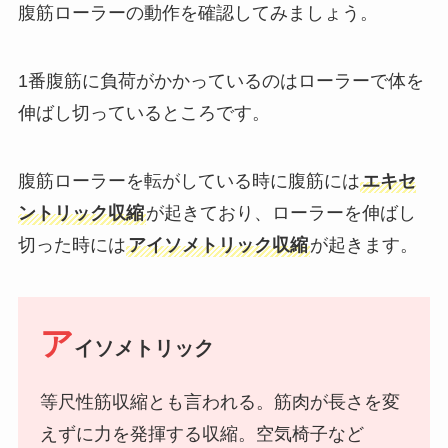
腹筋ローラーの動作を確認してみましょう。
1番腹筋に負荷がかかっているのはローラーで体を
伸ばし切っているところです。
腹筋ローラーを転がしている時に腹筋には
エキセ
ントリック収縮
が起きており、ローラーを伸ばし
切った時には
アイソメトリック収縮
が起きます。
ア
イソメトリック
等尺性筋収縮とも言われる。筋肉が長さを変
えずに力を発揮する収縮。空気椅子など