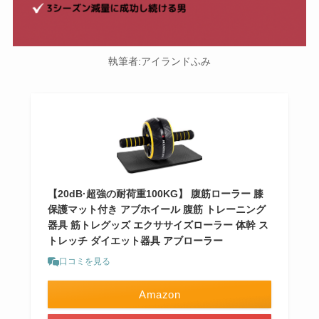
執筆者:アイランドふみ
【20dB·超強の耐荷重100KG】 腹筋ローラー 膝
保護マット付き アブホイール 腹筋 トレーニング
器具 筋トレグッズ エクササイズローラー 体幹 ス
トレッチ ダイエット器具 アブローラー
口コミを見る
Amazon