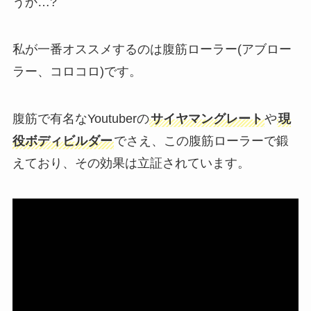
うか…?
私が一番オススメするのは腹筋ローラー(アブロー
ラー、コロコロ)です。
腹筋で有名なYoutuberの
サイヤマングレート
や
現
役ボディビルダー
でさえ、この腹筋ローラーで鍛
えており、その効果は立証されています。